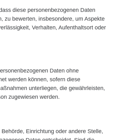
ht, dass diese personenbezogenen Daten
en, zu bewerten, insbesondere, um Aspekte
erlässigkeit, Verhalten, Aufenthaltsort oder
e personenbezogenen Daten ohne
dnet werden können, sofern diese
aßnahmen unterliegen, die gewährleisten,
erson zugewiesen werden.
n, Behörde, Einrichtung oder andere Stelle,