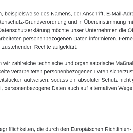
 beispielsweise des Namens, der Anschrift, E-Mail-Adr
 Datenschutz-Grundverordnung und in Übereinstimmung mi
Datenschutzerklärung möchte unser Unternehmen die Öff
rbeiteten personenbezogenen Daten informieren. Ferner
n zustehenden Rechte aufgeklärt.
en wir zahlreiche technische und organisatorische Maß
tseite verarbeiteten personenbezogenen Daten sicherzus
itslücken aufweisen, sodass ein absoluter Schutz nicht
ei, personenbezogene Daten auch auf alternativen Wegen
grifflichkeiten, die durch den Europäischen Richtlinie