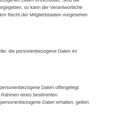
bezogenen Daten entscheidet. Sind die
orgegeben, so kann der Verantwortliche
em Recht der Mitgliedstaaten vorgesehen
Stelle, die personenbezogene Daten im
er personenbezogene Daten offengelegt
 im Rahmen eines bestimmten
 personenbezogene Daten erhalten, gelten