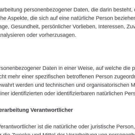
 Verarbeitung personenbezogener Daten, die darin beste
e Aspekte, die sich auf eine natürliche Person bezieh
Lage, Gesundheit, persönlicher Vorlieben, Interessen, Zuv
analysieren oder vorherzusagen.
ersonenbezogener Daten in einer Weise, auf welche di
icht mehr einer spezifischen betroffenen Person zugeor
ewahrt werden und technischen und organisatorischen M
er identifizierten oder identifizierbaren natürlichen P
erarbeitung Verantwortlicher
erantwortlicher ist die natürliche oder juristische Perso