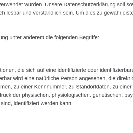
endet wurden. Unsere Datenschutzerklärung soll sowohl
h lesbar und verständlich sein. Um dies zu gewährleist
ung unter anderem die folgenden Begriffe:
nen, die sich auf eine identifizierte oder identifizierb
ierbar wird eine natürliche Person angesehen, die direkt 
men, zu einer Kennnummer, zu Standortdaten, zu einer
ck der physischen, physiologischen, genetischen, psychi
sind, identifiziert werden kann.