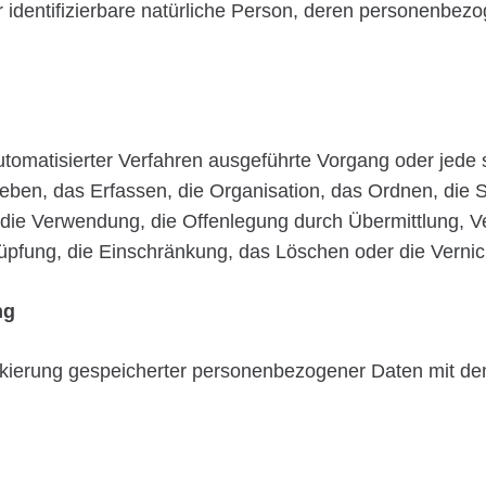
der identifizierbare natürliche Person, deren personenbe
e automatisierter Verfahren ausgeführte Vorgang oder j
ben, das Erfassen, die Organisation, das Ordnen, die 
die Verwendung, die Offenlegung durch Übermittlung, V
nüpfung, die Einschränkung, das Löschen oder die Vernic
ng
kierung gespeicherter personenbezogener Daten mit dem 