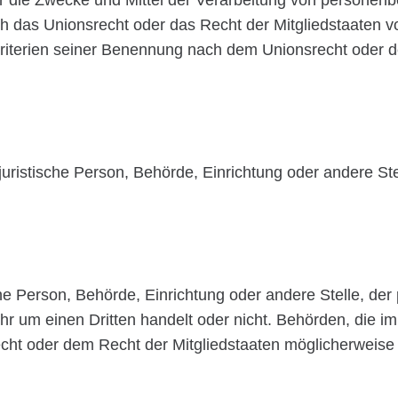
r die Zwecke und Mittel der Verarbeitung von personen
ch das Unionsrecht oder das Recht der Mitgliedstaaten v
iterien seiner Benennung nach dem Unionsrecht oder d
r juristische Person, Behörde, Einrichtung oder andere 
sche Person, Behörde, Einrichtung oder andere Stelle, d
ihr um einen Dritten handelt oder nicht. Behörden, die
ht oder dem Recht der Mitgliedstaaten möglicherweise