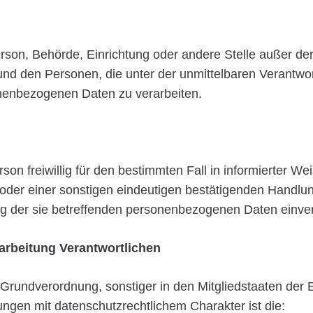
e Person, Behörde, Einrichtung oder andere Stelle außer d
 und den Personen, die unter der unmittelbaren Verantwo
sonenbezogenen Daten zu verarbeiten.
erson freiwillig für den bestimmten Fall in informierter
oder einer sonstigen eindeutigen bestätigenden Handlung
ung der sie betreffenden personenbezogenen Daten einver
arbeitung Verantwortlichen
-Grundverordnung, sonstiger in den Mitgliedstaaten der
gen mit datenschutzrechtlichem Charakter ist die: